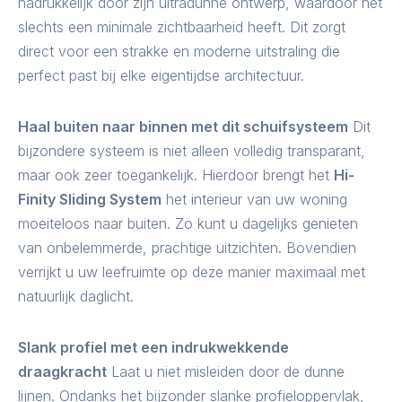
nadrukkelijk door zijn ultradunne ontwerp, waardoor het
slechts een minimale zichtbaarheid heeft. Dit zorgt
direct voor een strakke en moderne uitstraling die
perfect past bij elke eigentijdse architectuur.
Haal buiten naar binnen met dit schuifsysteem
Dit
bijzondere systeem is niet alleen volledig transparant,
maar ook zeer toegankelijk. Hierdoor brengt het
Hi-
Finity Sliding System
het interieur van uw woning
moeiteloos naar buiten. Zo kunt u dagelijks genieten
van onbelemmerde, prachtige uitzichten. Bovendien
verrijkt u uw leefruimte op deze manier maximaal met
natuurlijk daglicht.
Slank profiel met een indrukwekkende
draagkracht
Laat u niet misleiden door de dunne
lijnen. Ondanks het bijzonder slanke profieloppervlak,