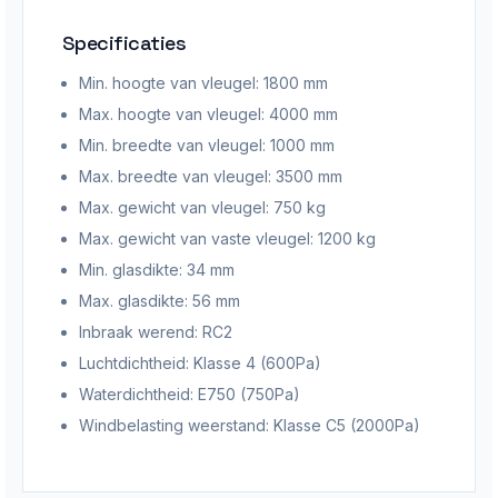
Specificaties
Min. hoogte van vleugel: 1800
mm
Max. hoogte van vleugel: 40
00 mm
Min. breedte van vleugel: 100
0 mm
Max. breedte van vleugel: 35
00 mm
Max. gewicht van vleugel: 750
kg
Max. gewicht van vaste vleugel: 1200
kg
Min. glasdikte: 34
mm
Max. glasdikte: 56
mm
Inbraak werend:
RC2
Luchtdichtheid:
Klasse 4 (600Pa)
Waterdichtheid:
E750 (750Pa)
Windbelasting weerstand: Klasse C5 (2000Pa)