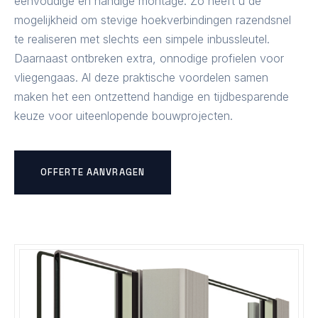
eenvoudige en handige montage. Zo heeft u de
mogelijkheid om stevige hoekverbindingen razendsnel
te realiseren met slechts een simpele inbussleutel.
Daarnaast ontbreken extra, onnodige profielen voor
vliegengaas. Al deze praktische voordelen samen
maken het een ontzettend handige en tijdbesparende
keuze voor uiteenlopende bouwprojecten.
OFFERTE AANVRAGEN