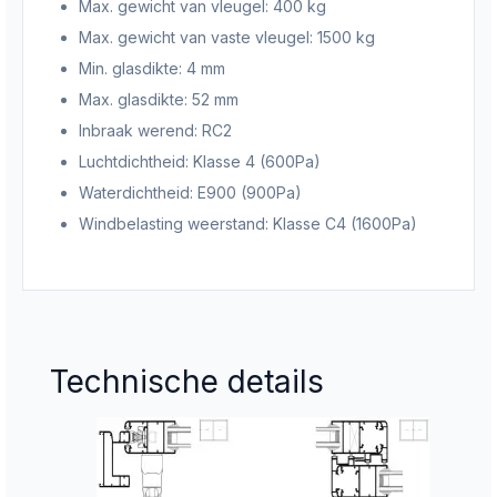
Max. gewicht van vleugel: 400
kg
Max. gewicht van vaste vleugel: 1500
kg
Min. glasdikte: 4
mm
Max. glasdikte: 52
mm
Inbraak werend:
RC2
Luchtdichtheid:
Klasse 4 (600Pa)
Waterdichtheid:
E900 (900Pa)
Windbelasting weerstand: Klasse C4 (1600Pa)
Technische details