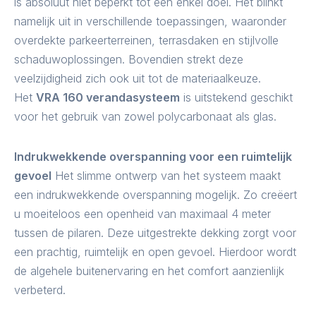
is absoluut niet beperkt tot één enkel doel. Het blinkt
namelijk uit in verschillende toepassingen, waaronder
overdekte parkeerterreinen, terrasdaken en stijlvolle
schaduwoplossingen. Bovendien strekt deze
veelzijdigheid zich ook uit tot de materiaalkeuze.
Het
VRA 160 verandasysteem
is uitstekend geschikt
voor het gebruik van zowel polycarbonaat als glas.
Indrukwekkende overspanning voor een ruimtelijk
gevoel
Het slimme ontwerp van het systeem maakt
een indrukwekkende overspanning mogelijk. Zo creëert
u moeiteloos een openheid van maximaal 4 meter
tussen de pilaren. Deze uitgestrekte dekking zorgt voor
een prachtig, ruimtelijk en open gevoel. Hierdoor wordt
de algehele buitenervaring en het comfort aanzienlijk
verbeterd.