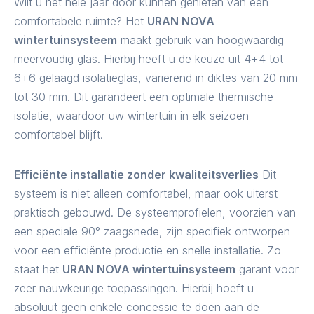
Wilt u het hele jaar door kunnen genieten van een
comfortabele ruimte? Het
URAN NOVA
wintertuinsysteem
maakt gebruik van hoogwaardig
meervoudig glas. Hierbij heeft u de keuze uit 4+4 tot
6+6 gelaagd isolatieglas, variërend in diktes van 20 mm
tot 30 mm. Dit garandeert een optimale thermische
isolatie, waardoor uw wintertuin in elk seizoen
comfortabel blijft.
Efficiënte installatie zonder kwaliteitsverlies
Dit
systeem is niet alleen comfortabel, maar ook uiterst
praktisch gebouwd. De systeemprofielen, voorzien van
een speciale 90° zaagsnede, zijn specifiek ontworpen
voor een efficiënte productie en snelle installatie. Zo
staat het
URAN NOVA wintertuinsysteem
garant voor
zeer nauwkeurige toepassingen. Hierbij hoeft u
absoluut geen enkele concessie te doen aan de