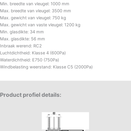
Min. breedte van vleugel: 100
0 mm
Max. breedte van vleugel: 35
00 mm
Max. gewicht van vleugel: 750
kg
Max. gewicht van vaste vleugel: 1200
kg
Min. glasdikte: 34
mm
Max. glasdikte: 56
mm
Inbraak werend:
RC2
Luchtdichtheid:
Klasse 4 (600Pa)
Waterdichtheid:
E750 (750Pa)
Windbelasting weerstand: Klasse C5 (2000Pa)
Product profiel details: