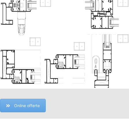
Online offerte