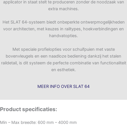
applicator in staat stelt te produceren zonder de noodzaak van
extra machines.
Het SLAT 64-systeem biedt onbeperkte ontwerpmogelijkheden
voor architecten, met keuzes in railtypes, hoekverbindingen en
handvatopties.
Met speciale profielopties voor schuifpuien met vaste
bovenvleugels en een naadloze bediening dankzij het stalen
raildetail, is dit systeem de perfecte combinatie van functionaliteit
en esthetiek.
MEER INFO OVER SLAT 64
Product specificaties:
Min – Max breedte: 600 mm – 4000 mm