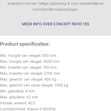
waardoor het een veilige oplossing is voor residentiële en
commerciële toepassingen.
MEER INFO OVER CONCEPT PATIO 155
Product specificaties:
Min. hoogte van vleugel: 500
mm
Max. hoogte van vleugel: 35
00 mm
Min. breedte van vleugel: 70
0 mm
Max. breedte van vleugel: 27
00 mm
Max. gewicht van vleugel: 400
kg
Max. gewicht van vaste vleugel: 1500
kg
Min. glasdikte: 4
mm
Max. glasdikte: 52
mm
Inbraak werend:
RC2
Luchtdichtheid:
Klasse 4 (600Pa)