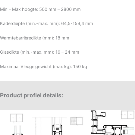
Min – Max hoogte: 500 mm – 2800 mm
Kaderdiepte (min.-max. mm): 64,5-159,4 mm
Warmtebarrièredikte (mm): 18 mm
Glasdikte (min.-max. mm): 16 – 24 mm
Maximaal Vleugelgewicht (max kg): 150 kg
Product profiel details: