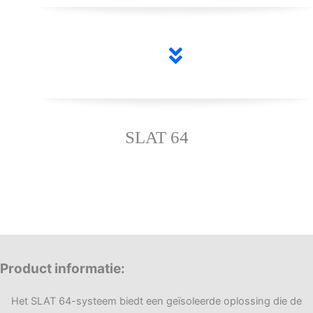
SLAT 64
Product informatie
:
Het SLAT 64-systeem biedt een geïsoleerde oplossing die de