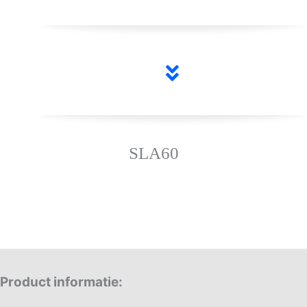
SLA60
Product informatie
: