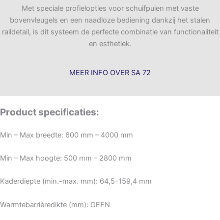
Met speciale profielopties voor schuifpuien met vaste
bovenvleugels en een naadloze bediening dankzij het stalen
raildetail, is dit systeem de perfecte combinatie van functionaliteit
en esthetiek.
MEER INFO OVER SA 72
Product specificaties:
Min – Max breedte: 600 mm – 4000 mm
Min – Max hoogte: 500 mm – 2800 mm
Kaderdiepte (min.-max. mm): 64,5-159,4 mm
Warmtebarrièredikte (mm): GEEN