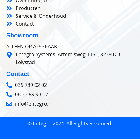
Over Entegro
Producten
Service & Onderhoud
Contact
Showroom
ALLEEN OP AFSPRAAK
Entegro Systems, Artemisweg 115 I, 8239 DD,
Lelystad
Contact
035 789 02 02
06 33 89 93 12
info@entegro.nl
© Entegro 2024. All Rights Reserved.